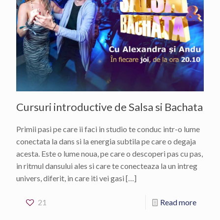
Cursuri introductive de Salsa si Bachata
Primii pasi pe care ii faci in studio te conduc intr-o lume
conectata la dans si la energia subtila pe care o degaja
acesta. Este o lume noua, pe care o descoperi pas cu pas,
in ritmul dansului ales si care te conecteaza la un intreg
univers, diferit, in care iti vei gasi
[…]
21
Read more