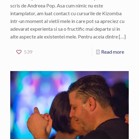
scris de Andreea Pop. Asa cum nimic nu este
intamplator, am luat contact cu cursurile de Kizomba
intr-un moment al vietii mele in care pot sa apreciez cu
adevarat experienta si sa o fructific mai departe si in
alte aspecte ale existentei mele. Pentru aceia dintre
[…]
539
Read more