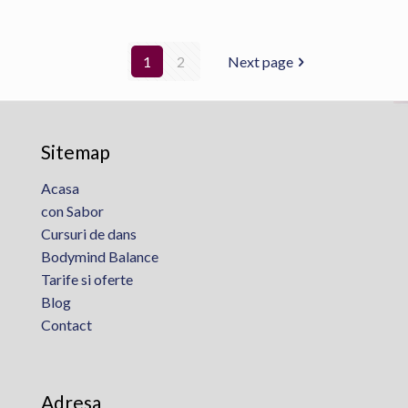
1
2
Next page
Sitemap
Acasa
con Sabor
Cursuri de dans
Bodymind Balance
Tarife si oferte
Blog
Contact
Adresa