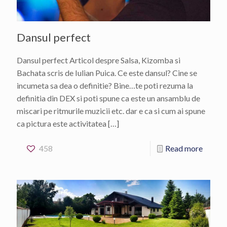
Dansul perfect
Dansul perfect Articol despre Salsa, Kizomba si
Bachata scris de Iulian Puica. Ce este dansul? Cine se
incumeta sa dea o definitie? Bine…te poti rezuma la
definitia din DEX si poti spune ca este un ansamblu de
miscari pe ritmurile muzicii etc. dar e ca si cum ai spune
ca pictura este activitatea
[…]
458
Read more