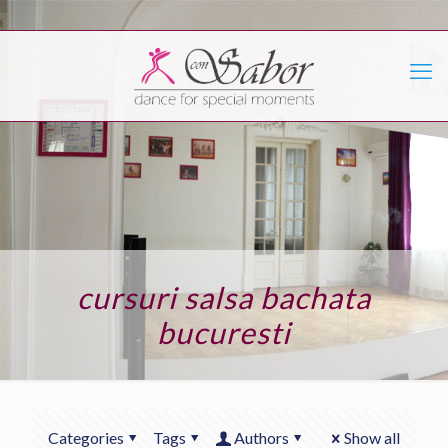
cursuri salsa bachata
bucuresti
Categories
Tags
Authors
Show all