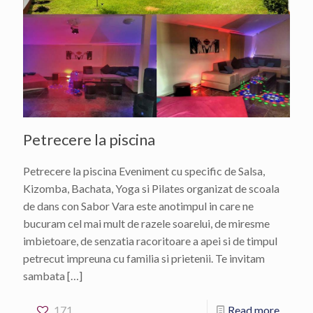
Petrecere la piscina
Petrecere la piscina Eveniment cu specific de Salsa,
Kizomba, Bachata, Yoga si Pilates organizat de scoala
de dans con Sabor Vara este anotimpul in care ne
bucuram cel mai mult de razele soarelui, de miresme
imbietoare, de senzatia racoritoare a apei si de timpul
petrecut impreuna cu familia si prietenii. Te invitam
sambata
[…]
171
Read more