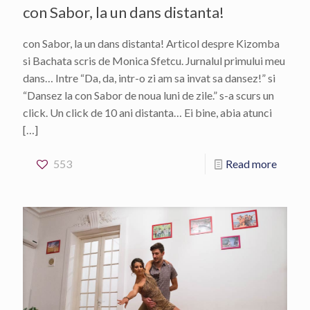
con Sabor, la un dans distanta!
con Sabor, la un dans distanta! Articol despre Kizomba
si Bachata scris de Monica Sfetcu. Jurnalul primului meu
dans… Intre “Da, da, intr-o zi am sa invat sa dansez!” si
“Dansez la con Sabor de noua luni de zile.” s-a scurs un
click. Un click de 10 ani distanta… Ei bine, abia atunci
[…]
553
Read more