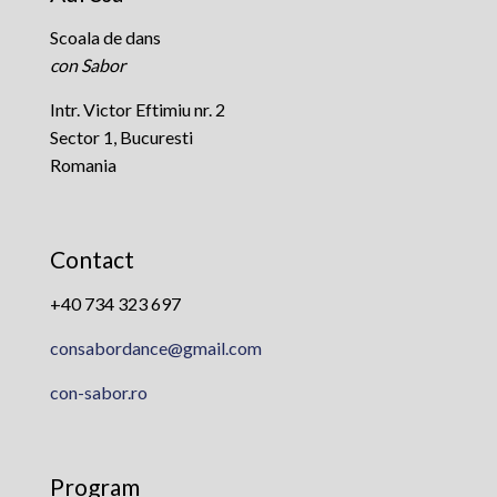
Scoala de dans
con Sabor
Intr. Victor Eftimiu nr. 2
Sector 1, Bucuresti
Romania
Contact
+40 734 323 697
consabordance@gmail.com
con-sabor.ro
Program