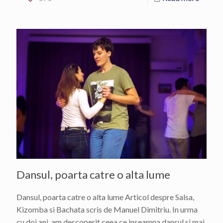
Dansul, poarta catre o alta lume
Dansul, poarta catre o alta lume Articol despre Salsa,
Kizomba si Bachata scris de Manuel Dimitriu. In urma
cu doi ani, am descoperit ceea ce inseamna dansul si mai