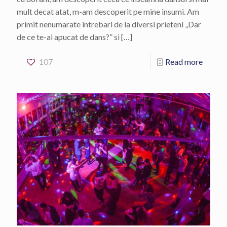
mult decat atat, m-am descoperit pe mine insumi. Am
primit nenumarate intrebari de la diversi prieteni „Dar
de ce te-ai apucat de dans?” si
[…]
107
Read more