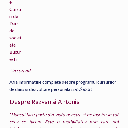
e
Cursu
ri de
Dans
de
societ
ate
Bucur
esti:
* in curand
Afla informatiile complete despre programul cursurilor
de dans si dezvoltare personala
con Sabor
!
Despre Razvan si Antonia
“Dansul face parte din viata noastra si ne inspira in tot
ceea ce facem. Este o modalitatea prin care noi