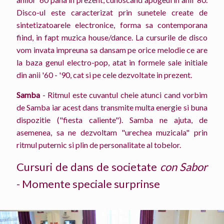
Disco-ul este caracterizat prin sunetele create de
sintetizatoarele electronice, forma sa contemporana
fiind, in fapt muzica house/dance. La cursurile de disco
vom invata impreuna sa dansam pe orice melodie ce are
la baza genul electro-pop, atat in formele sale initiale
din anii '60 - '90, cat si pe cele dezvoltate in prezent.
Samba
- Ritmul este cuvantul cheie atunci cand vorbim
de Samba iar acest dans transmite multa energie si buna
dispozitie ("fiesta caliente"). Samba ne ajuta, de
asemenea, sa ne dezvoltam "urechea muzicala" prin
ritmul puternic si plin de personalitate al tobelor.
Cursuri de dans de societate
con Sabor
- Momente speciale surprinse