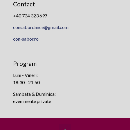
Contact
+40 734 323 697
consabordance@gmail.com
con-sabor.ro
Program
Luni - Vineri:
18:30 - 21:50
Sambata & Duminica:
evenimente private