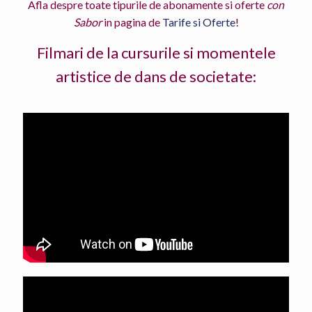
Afla despre toate tipurile de abonamente si oferte
con
Sabor
in pagina de
Tarife si Oferte
!
Filmari de la cursurile si momentele
artistice de dans de societate: