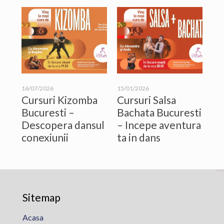
16/07/2026
15/01/2026
Cursuri Kizomba
Cursuri Salsa
Bucuresti –
Bachata Bucuresti
Descopera dansul
– Incepe aventura
conexiunii
ta in dans
Sitemap
Acasa