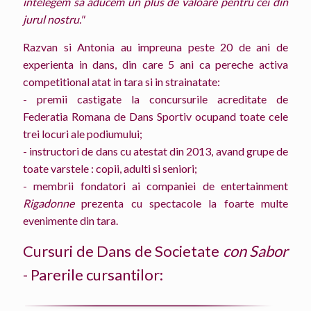
intelegem sa aducem un plus de valoare pentru cei din
jurul nostru."
Razvan si Antonia au impreuna peste 20 de ani de
experienta in dans, din care 5 ani ca pereche activa
competitional atat in tara si in strainatate:
- premii castigate la concursurile acreditate de
Federatia Romana de Dans Sportiv ocupand toate cele
trei locuri ale podiumului;
- instructori de dans cu atestat din 2013, avand grupe de
toate varstele : copii, adulti si seniori;
- membrii fondatori ai companiei de entertainment
Rigadonne
prezenta cu spectacole la foarte multe
evenimente din tara.
Cursuri de Dans de Societate
con Sabor
- Parerile cursantilor: