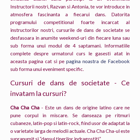
Instructorii nostri, Razvan si Antonia, te vor introduce in
atmosfera fascinanta a fiecarui dans. Datorita
programului competitional foarte incarcat al
instructorilor nostri, cursurile de dans de societate se
desfasoara in anumite weekend-uri din fiecare luna sau
sub forma unui modul de 4 saptamani. Informatiile
complete despre urmatorul curs le gasesti atat in
aceasta pagina cat si pe
pagina noastra de Facebook
sub forma unui eveniment specific.
Cursuri de dans de societate - Ce
invatam la cursuri?
Cha Cha Cha
- Este un dans de origine latino care ne
pune corpul in miscare. Se danseaza pe ritmuri
cubaneze, latin-pop si latin-rock, fiind usor de adaptat la
o varietate larga de melodii actuale. Cha Cha Cha-ul este
supranumit si “dansul tinerilor indragostiti”.