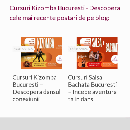
Cursuri Kizomba Bucuresti - Descopera
cele mai recente postari de pe blog:
16/07/2026
15/01/2026
Cursuri Kizomba
Cursuri Salsa
Bucuresti –
Bachata Bucuresti
Descopera dansul
– Incepe aventura
conexiunii
ta in dans