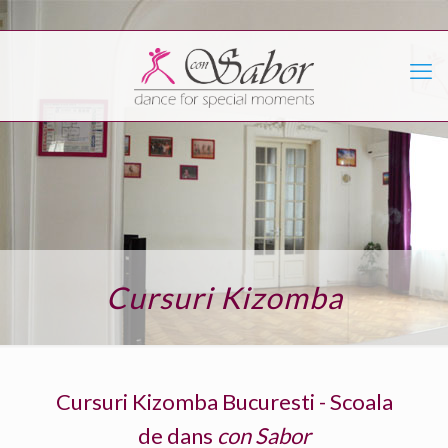
Cursuri Kizomba
Cursuri Kizomba Bucuresti - Scoala
de dans
con Sabor