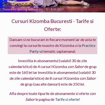
Cursuri Kizomba Bucuresti - Tarife si
Oferte:
Dansam si ne bucuram in fiecare moment iar de asta te
convingi la cursurile noastre de Kizomba si la
Practice
Party-ul
tematic saptamanal.
Investitia in abonamentul (valabil 30 de zile
calendaristice) de 4 cursuri Kizomba
con Sabor
de grup
este de 160 lei iar investitia in abonamentul (valabil 30
de zile calendaristice) de 8 cursuri Kizomba
con Sabor
de grup (sau alte dansuri) este de 250 lei.
Afla despre toate tipurile de abonamente si oferte
con
Sabor
in pagina de
Tarife si oferte
!