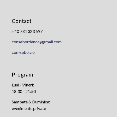
Contact
+40 734 323 697
consabordance@gmail.com
con-sabor.ro
Program
Luni - Vineri:
18:30 - 21:50
Sambata & Duminica:
evenimente private