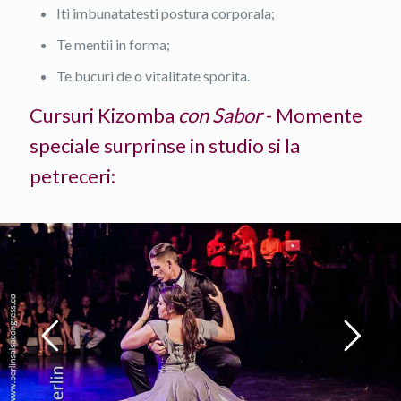
Iti imbunatatesti postura corporala;
Te mentii in forma;
Te bucuri de o vitalitate sporita.
Cursuri Kizomba
con Sabor
- Momente
speciale surprinse in studio si la
petreceri: