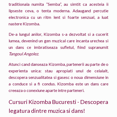
traditionala numita “Semba”, au simtit ca acesteia ii
lipseste ceva, o tenta moderna. Adaugand percutie
electronica cu un ritm lent si foarte senzual, a luat
nastere Kizomba.
De-a lungul anilor, Kizomba s-a dezvoltat si a cucerit
lumea, devenind un gen muzical care incanta urechea si
un dans ce imbratiseaza sufletul, fiind supranumit
Tangoul Angolez
.
Atunci cand danseaza Kizomba, partenerii au parte de o
experienta unica: stau apropiati unul de celalalt,
descopera senzualitatea si gasesc o noua dimensiune in
a conduce si a fi condus. Kizomba este un dans care
creeaza o conexiune aparte intre parteneri.
Cursuri Kizomba Bucuresti - Descopera
legatura dintre muzica si dans!