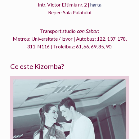
Intr. Victor Eftimiu nr. 2 |
harta
Reper: Sala Palatului
Transport studio
con Sabor
:
Metrou: Universitate / Izvor | Autobuz: 122, 137, 178,
311, N116 | Troleibuz: 61, 66, 69, 85, 90.
Ce este Kizomba?