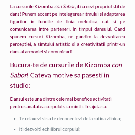
La cursurile Kizomba
con Sabor
, iti creezi propriul stil de
dans! Punem accent pe intelegerea ritmului si adaptarea
figurilor in functie de linia melodica, cat si pe
comunicarea intre parteneri, in timpul dansului. Cand
spunem cursuri Kizomba, ne gandim la dezvoltarea
perceptiei, a simtului artistic si a creativitatii printr-un
dans al armoniei si comunicarii.
Bucura-te de cursurile de Kizomba
con
Sabor
! Cateva motive sa pasesti in
studio:
Dansul este una dintre cele mai benefice activitati
pentru sanatatea corpului si a mintii. Te ajuta sa:
Te relaxezi si sa te deconectezi de la rutina zilnica;
Iti dezvolti echilibrul corpului;