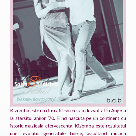
Kizomba este un ritm african ce s-a dezvoltat in Angola
la sfarsitul anilor ’70. Fiind nascuta pe un continent cu
istorie muzicala efervescenta, Kizomba este rezultatul
unei evolutii: generatiile tinere, ascultand muzica