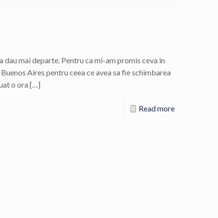
sa dau mai departe. Pentru ca mi-am promis ceva in
Buenos Aires pentru ceea ce avea sa fie schimbarea
luat o ora
[…]
Read more