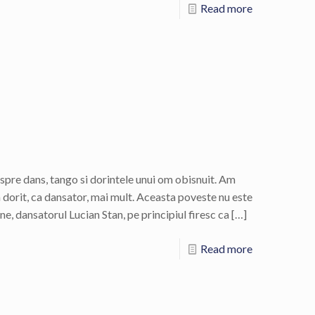
Read more
espre dans, tango si dorintele unui om obisnuit. Am
 dorit, ca dansator, mai mult. Aceasta poveste nu este
, dansatorul Lucian Stan, pe principiul firesc ca
[…]
Read more