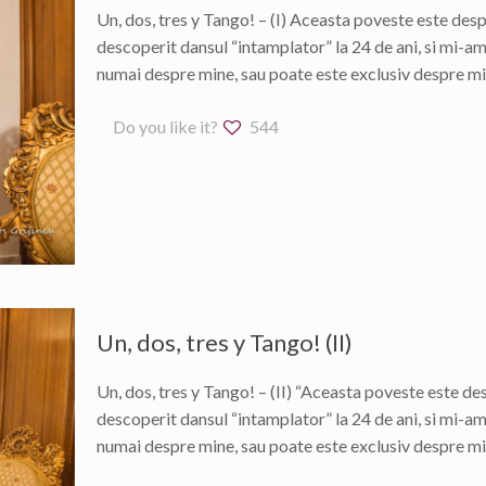
Un, dos, tres y Tango! – (I) Aceasta poveste este desp
descoperit dansul “intamplator” la 24 de ani, si mi-am
numai despre mine, sau poate este exclusiv despre mine
Do you like it?
544
Un, dos, tres y Tango! (II)
Un, dos, tres y Tango! – (II) “Aceasta poveste este de
descoperit dansul “intamplator” la 24 de ani, si mi-am
numai despre mine, sau poate este exclusiv despre mine