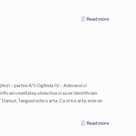
Read more
oglinzi – partea 4/5 Oglinda IV – Adevarul si
tificam realitatea obiectiva si sa ne identificam
 Dansul, Tangoul este o arta. Ca orice arta, este un
Read more