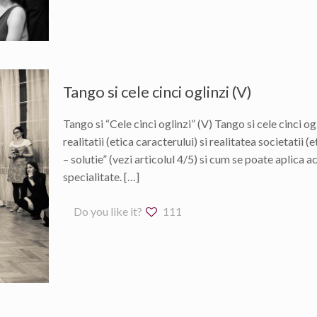
Tango si cele cinci oglinzi (V)
Tango si “Cele cinci oglinzi” (V) Tango si cele cinci o
realitatii (etica caracterului) si realitatea societatii (
– solutie” (vezi articolul 4/5) si cum se poate aplica ac
specialitate.
[…]
Do you like it?
111