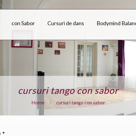
con Sabor
Cursuri de dans
Bodymind Balan
cursuri tango con sabor
Home
cursuri tango con sabor
s