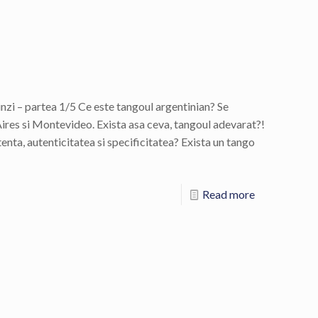
glinzi – partea 1/5 Ce este tangoul argentinian? Se
ires si Montevideo. Exista asa ceva, tangoul adevarat?!
stenta, autenticitatea si specificitatea? Exista un tango
Read more