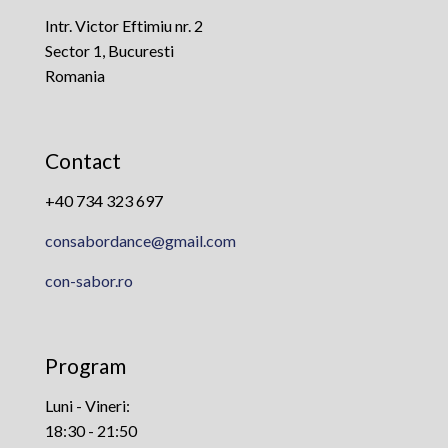
Intr. Victor Eftimiu nr. 2
Sector 1, Bucuresti
Romania
Contact
+40 734 323 697
consabordance@gmail.com
con-sabor.ro
Program
Luni - Vineri:
18:30 - 21:50