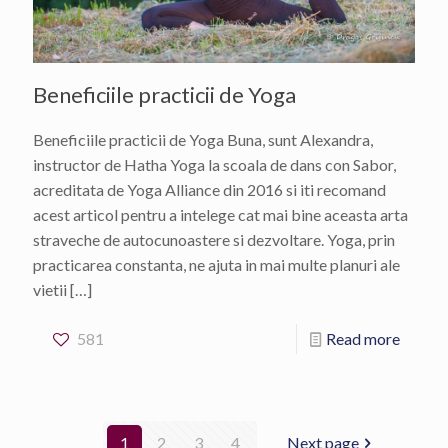
Beneficiile practicii de Yoga
Beneficiile practicii de Yoga Buna, sunt Alexandra,
instructor de Hatha Yoga la scoala de dans con Sabor,
acreditata de Yoga Alliance din 2016 si iti recomand
acest articol pentru a intelege cat mai bine aceasta arta
straveche de autocunoastere si dezvoltare. Yoga, prin
practicarea constanta, ne ajuta in mai multe planuri ale
vietii
[…]
581
Read more
1
2
3
4
Next page