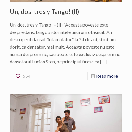
Un, dos, tres y Tango! (II)
Un, dos, tres y Tango! – (II) “Aceasta poveste este
despre dans, tango si dorintele unui om obisnuit. Am
descoperit dansul “intamplator” la 24 de ani, si mi-am
dorit, ca dansator, mai mult. Aceasta poveste nu este
numai despre mine, sau poate este exclusiv despre mine,
dansatorul Lucian Stan, pe principiul firesc ca
[…]
554
Read more