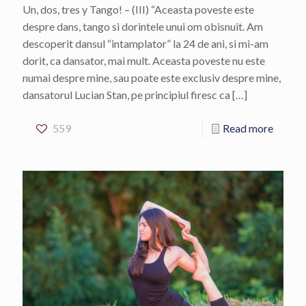
Un, dos, tres y Tango! – (III) “Aceasta poveste este
despre dans, tango si dorintele unui om obisnuit. Am
descoperit dansul “intamplator” la 24 de ani, si mi-am
dorit, ca dansator, mai mult. Aceasta poveste nu este
numai despre mine, sau poate este exclusiv despre mine,
dansatorul Lucian Stan, pe principiul firesc ca
[…]
559
Read more