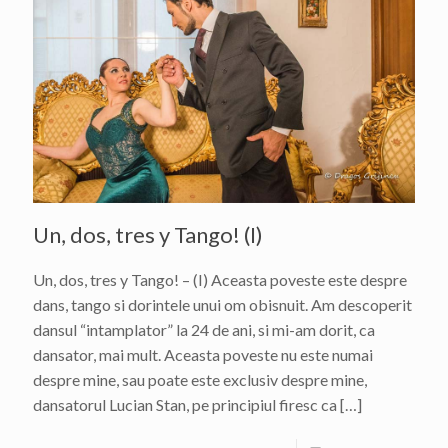
Un, dos, tres y Tango! (I)
Un, dos, tres y Tango! – (I) Aceasta poveste este despre
dans, tango si dorintele unui om obisnuit. Am descoperit
dansul “intamplator” la 24 de ani, si mi-am dorit, ca
dansator, mai mult. Aceasta poveste nu este numai
despre mine, sau poate este exclusiv despre mine,
dansatorul Lucian Stan, pe principiul firesc ca
[…]