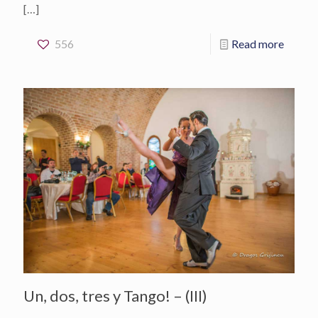
[…]
556
Read more
Un, dos, tres y Tango! – (III)