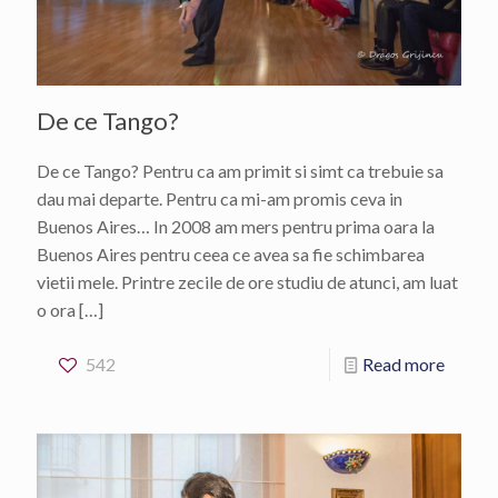
De ce Tango?
De ce Tango? Pentru ca am primit si simt ca trebuie sa
dau mai departe. Pentru ca mi-am promis ceva in
Buenos Aires… In 2008 am mers pentru prima oara la
Buenos Aires pentru ceea ce avea sa fie schimbarea
vietii mele. Printre zecile de ore studiu de atunci, am luat
o ora
[…]
542
Read more