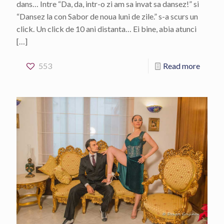
dans… Intre “Da, da, intr-o zi am sa invat sa dansez!” si
“Dansez la con Sabor de noua luni de zile.” s-a scurs un
click. Un click de 10 ani distanta… Ei bine, abia atunci
[…]
553
Read more