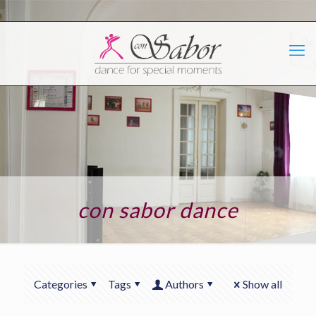
con sabor dance
Categories
Tags
Authors
Show all