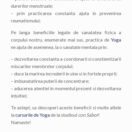
durerilor menstruale;
– prin practicarea constanta ajuta in prevenirea
reumatismului;
Pe langa beneficiile legate de sanatatea fizica a
corpului nostru, enumerate mai sus, practica de
Yoga
ne ajuta de asemenea, la o sanatate mentala prin:
– dezvoltarea constanta a coordonarii si constientizarii
miscarilor membrelor corpului;
– duce la marirea increderii in sine si in fortele proprii;
– imbunatatirea puterii de concentrare;
– aducerea atentiei in momentul prezent si dezvoltarea
intuitiei;
Te astept, sa descoperi aceste beneficii si multe altele
la
cursurile de Yoga
de la studioul
con Sabor
!
Namaste!