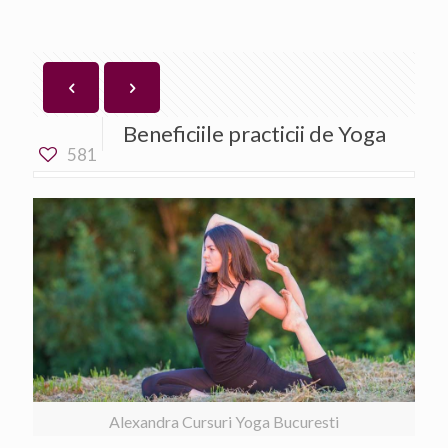
Beneficiile practicii de Yoga
581
Alexandra Cursuri Yoga Bucuresti