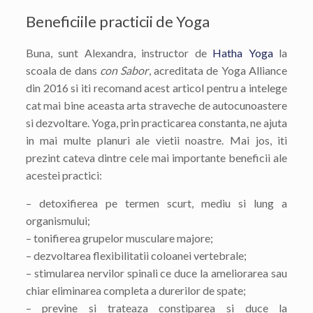
Beneficiile practicii de Yoga
Buna, sunt Alexandra, instructor de
Hatha Yoga
la
scoala de dans
con Sabor
, acreditata de Yoga Alliance
din 2016 si iti recomand acest articol pentru a intelege
cat mai bine aceasta arta straveche de autocunoastere
si dezvoltare. Yoga, prin practicarea constanta, ne ajuta
in mai multe planuri ale vietii noastre. Mai jos, iti
prezint cateva dintre cele mai importante beneficii ale
acestei practici:
– detoxifierea pe termen scurt, mediu si lung a
organismului;
– tonifierea grupelor musculare majore;
– dezvoltarea flexibilitatii coloanei vertebrale;
– stimularea nervilor spinali ce duce la ameliorarea sau
chiar eliminarea completa a durerilor de spate;
– previne si trateaza constiparea si duce la