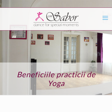
Beneficiile practicii de
Yoga