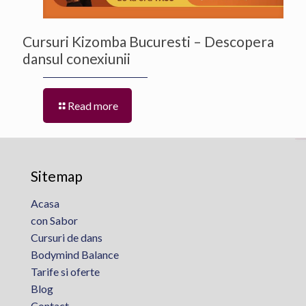
Cursuri Kizomba Bucuresti – Descopera
dansul conexiunii
Read more
Sitemap
Acasa
con Sabor
Cursuri de dans
Bodymind Balance
Tarife si oferte
Blog
Contact