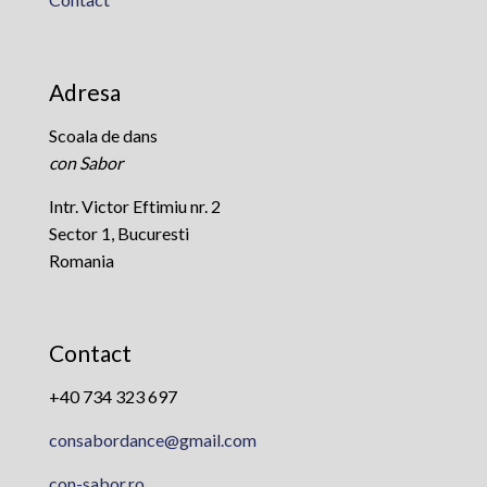
Adresa
Scoala de dans
con Sabor
Intr. Victor Eftimiu nr. 2
Sector 1, Bucuresti
Romania
Contact
+40 734 323 697
consabordance@gmail.com
con-sabor.ro