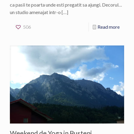
ca pasii te poarta unde esti pregatit sa ajungi. Decorul…
un studio amenajat intr-o
[…]
506
Read more
Weekend de Yoga in Busteni