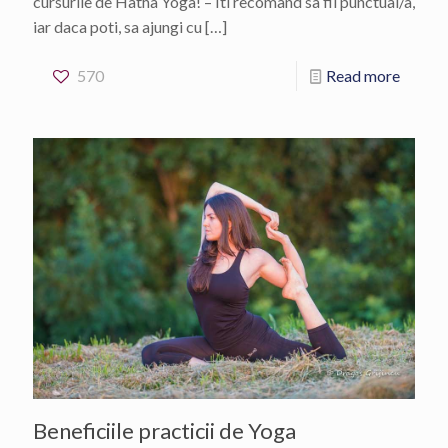
cursurile de Hatha Yoga! – Iti recomand sa fii punctual/a,
iar daca poti, sa ajungi cu
[…]
570
Read more
Beneficiile practicii de Yoga