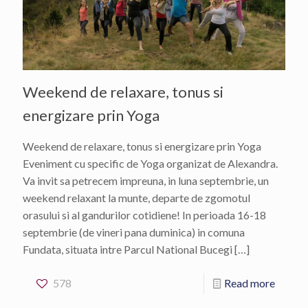
Weekend de relaxare, tonus si
energizare prin Yoga
Weekend de relaxare, tonus si energizare prin Yoga
Eveniment cu specific de Yoga organizat de Alexandra.
Va invit sa petrecem impreuna, in luna septembrie, un
weekend relaxant la munte, departe de zgomotul
orasului si al gandurilor cotidiene! In perioada 16-18
septembrie (de vineri pana duminica) in comuna
Fundata, situata intre Parcul National Bucegi
[…]
578
Read more