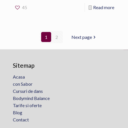
45
Read more
1
2
Next page
Sitemap
Acasa
con Sabor
Cursuri de dans
Bodymind Balance
Tarife si oferte
Blog
Contact