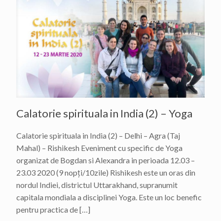
Calatorie spirituala in India (2) – Yoga
Calatorie spirituala in India (2) – Delhi – Agra (Taj
Mahal) – Rishikesh Eveniment cu specific de Yoga
organizat de Bogdan si Alexandra in perioada 12.03 –
23.03 2020 (9 nopți/10zile) Rishikesh este un oras din
nordul Indiei, districtul Uttarakhand, supranumit
capitala mondiala a disciplinei Yoga. Este un loc benefic
pentru practica de
[…]