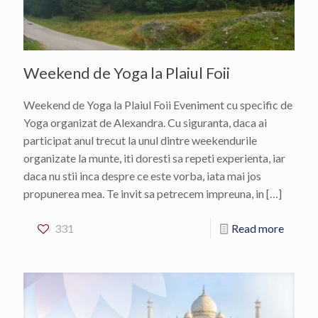
Weekend de Yoga la Plaiul Foii
Weekend de Yoga la Plaiul Foii Eveniment cu specific de
Yoga organizat de Alexandra. Cu siguranta, daca ai
participat anul trecut la unul dintre weekendurile
organizate la munte, iti doresti sa repeti experienta, iar
daca nu stii inca despre ce este vorba, iata mai jos
propunerea mea. Te invit sa petrecem impreuna, in
[…]
331
Read more