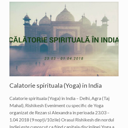
Calatorie spirituala (Yoga) in India
Calatorie spirituala (Yoga) in India – Delhi, Agra (Taj
Mahal), Rishikesh Eveniment cu specific de Yoga
organizat de Rezan si Alexandra in perioada 23.03 –
1.04 2018 (9 nopți/10zile) Orasul Rishikesh din nordul
Indiei este cunoscut ca fiind capitala disciplinei Yoga a