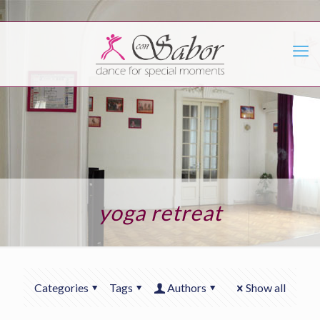
yoga retreat
Categories
Tags
Authors
Show all