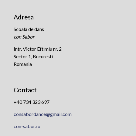
Adresa
Scoala de dans
con Sabor
Intr. Victor Eftimiu nr. 2
Sector 1, Bucuresti
Romania
Contact
+40 734 323 697
consabordance@gmail.com
con-sabor.ro