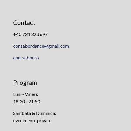
Contact
+40 734 323 697
consabordance@gmail.com
con-sabor.ro
Program
Luni - Vineri:
18:30 - 21:50
Sambata & Duminica:
evenimente private